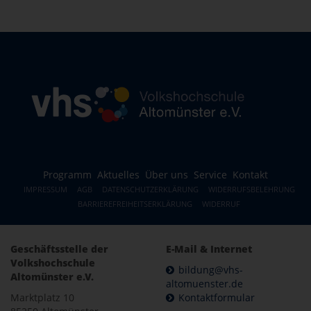
Programm
Aktuelles
Über uns
Service
Kontakt
IMPRESSUM
AGB
DATENSCHUTZERKLÄRUNG
WIDERRUFSBELEHRUNG
BARRIEREFREIHEITSERKLÄRUNG
WIDERRUF
Geschäftsstelle der
E-Mail & Internet
Volkshochschule
bildung@vhs-
Altomünster e.V.
altomuenster.de
Marktplatz 10
Kontaktformular