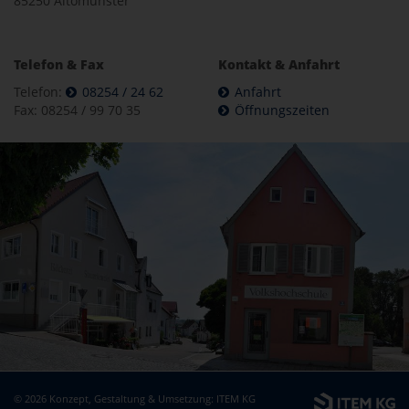
85250 Altomünster
Telefon & Fax
Kontakt & Anfahrt
Telefon:
08254 / 24 62
Anfahrt
Fax: 08254 / 99 70 35
Öffnungszeiten
© 2026 Konzept, Gestaltung & Umsetzung:
ITEM KG