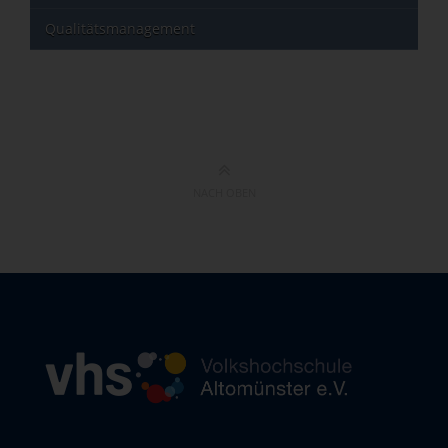
Qualitätsmanagement
NACH OBEN