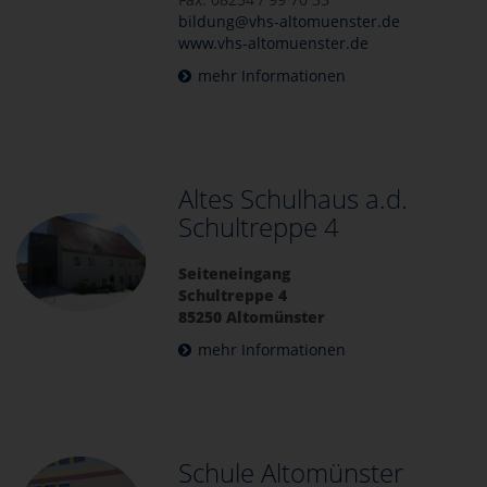
bildung@vhs-altomuenster.de
www.vhs-altomuenster.de
mehr Informationen
Altes Schulhaus a.d.
Schultreppe 4
Seiteneingang
Schultreppe 4
85250 Altomünster
mehr Informationen
Schule Altomünster