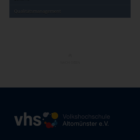
Qualitätsmanagement
NACH OBEN