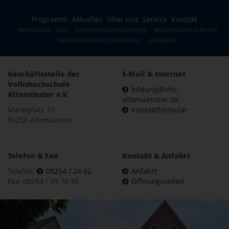
Programm
Aktuelles
Über uns
Service
Kontakt
IMPRESSUM
AGB
DATENSCHUTZERKLÄRUNG
WIDERRUFSBELEHRUNG
BARRIEREFREIHEITSERKLÄRUNG
WIDERRUF
Geschäftsstelle der
E-Mail & Internet
Volkshochschule
bildung@vhs-
Altomünster e.V.
altomuenster.de
Marktplatz 10
Kontaktformular
85250 Altomünster
Telefon & Fax
Kontakt & Anfahrt
Telefon:
08254 / 24 62
Anfahrt
Fax: 08254 / 99 70 35
Öffnungszeiten