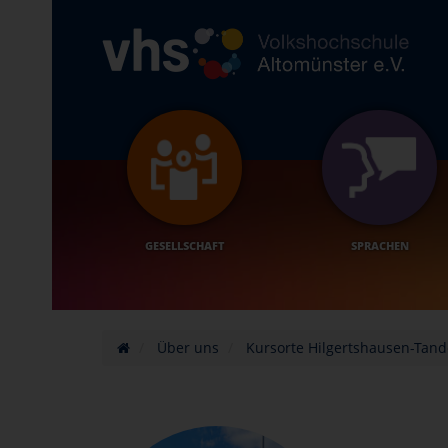
GESELLSCHAFT
SPRACHEN
Über uns
Kursorte Hilgertshausen-Tan