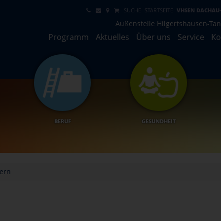
SUCHE
STARTSEITE
VHSEN DACHAU
Außenstelle Hilgertshausen-Ta
Programm
Aktuelles
Über uns
Service
Ko
BERUF
GESUNDHEIT
dern