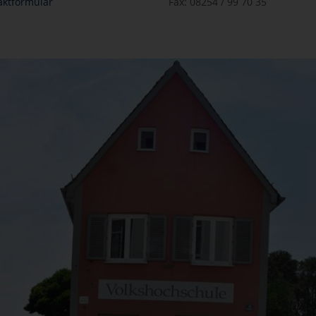
aktformular
Fax: 08254 / 99 70 35