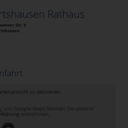
ertshausen Rathaus
sener Str. 9
rtshausen
nfahrt
artenansicht zu aktivieren.
g von Google-Maps können Sie unserer
rklärung
entnehmen.