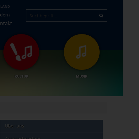
-LAND
ndern
ntakt
KULTUR
MUSIK
Über uns
Ansprechpartner