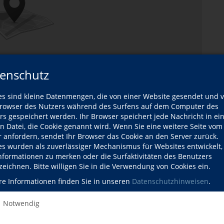
enschutz
es sind kleine Datenmengen, die von einer Website gesendet und 
owser des Nutzers während des Surfens auf dem Computer des
rs gespeichert werden. Ihr Browser speichert jede Nachricht in ei
en Datei, die Cookie genannt wird. Wenn Sie eine weitere Seite vom
r anfordern, sendet Ihr Browser das Cookie an den Server zurück.
es wurden als zuverlässiger Mechanismus für Websites entwickelt
Informationen zu merken oder die Surfaktivitäten des Benutzers
zeichnen. Bitte willigen Sie in die Verwendung von Cookies ein.
re Informationen finden Sie in unseren
Datenschutzhinweisen
.
Karte öffnen
Notwendig