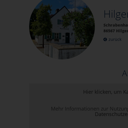
Hilg
Schrabenhau
86567 Hilge
zurück
A
Hier klicken, um K
Mehr Informationen zur Nutzun
Datenschutze