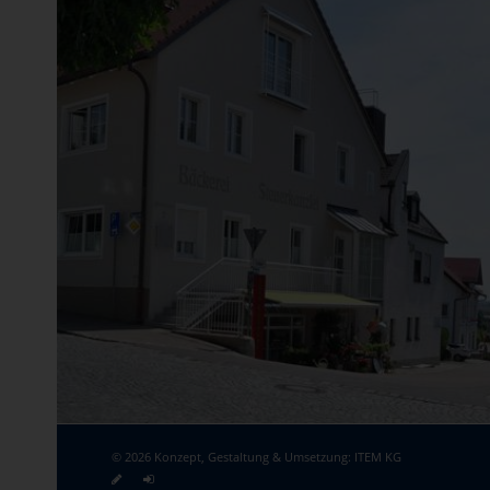
© 2026 Konzept, Gestaltung & Umsetzung:
ITEM KG