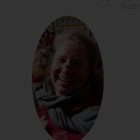
Dozen