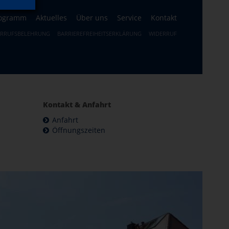
ogramm
Aktuelles
Über uns
Service
Kontakt
ERRUFSBELEHRUNG
BARRIEREFREIHEITSERKLÄRUNG
WIDERRUF
Kontakt & Anfahrt
Anfahrt
Öffnungszeiten