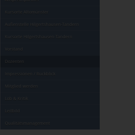
Kursorte Altomünster
Außenstelle Hilgertshausen-Tandern
Kursorte Hilgertshausen-Tandern
Vorstand
Dozenten
Impressionen / Rückblick
Mitglied werden
Lob & Kritik
Leitbild
Qualitätsmanagement