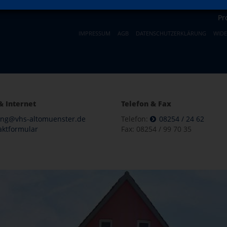
Pr
IMPRESSUM
AGB
DATENSCHUTZERKLÄRUNG
WID
& Internet
Telefon & Fax
ung@vhs-altomuenster.de
Telefon:
08254 / 24 62
aktformular
Fax: 08254 / 99 70 35