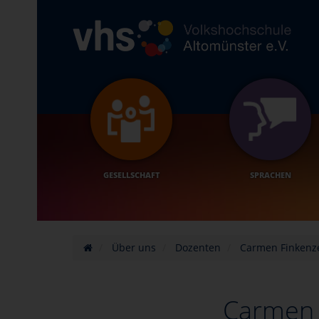
GESELLSCHAFT
SPRACHEN
Über uns
Dozenten
Carmen Finkenze
Carmen 