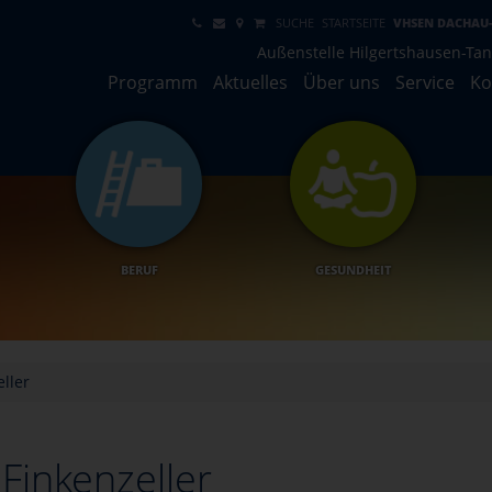
SUCHE
STARTSEITE
VHSEN DACHAU
Außenstelle Hilgertshausen-Ta
Programm
Aktuelles
Über uns
Service
Ko
BERUF
GESUNDHEIT
ller
Finkenzeller