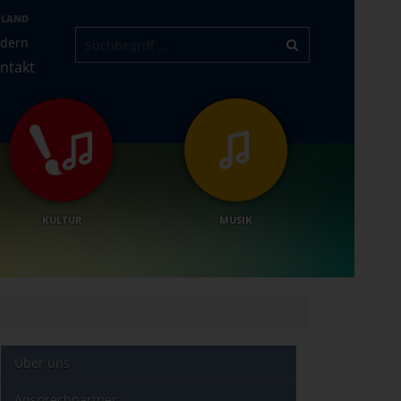
-LAND
ndern
ntakt
KULTUR
MUSIK
Über uns
Ansprechpartner