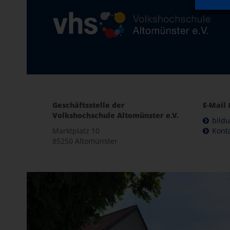
Geschäftsstelle der
E-Mail 
Volkshochschule Altomünster e.V.
bild
Marktplatz 10
Kont
85250 Altomünster