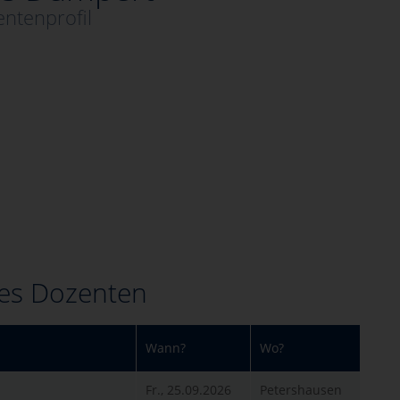
ntenprofil
es Dozenten
Wann?
Wo?
Fr., 25.09.2026
Petershausen