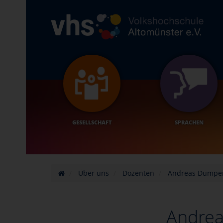
GESELLSCHAFT
SPRACHEN
Über uns
Dozenten
Andreas Dümpe
Andre