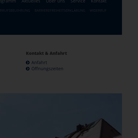
ogramm
Aktuelles
Über uns
Service
Kontakt
ERRUFSBELEHRUNG
BARRIEREFREIHEITSERKLÄRUNG
WIDERRUF
Kontakt & Anfahrt
Anfahrt
Öffnungszeiten