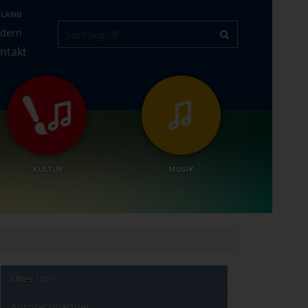
-LAND
ndern
ntakt
KULTUR
MUSIK
Über uns
Ansprechpartner