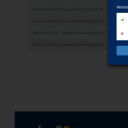
Weite
SeniorenCafé: Steuererklärung am PC - Drei Prog
SeniorenCafé: Steuererklärung am PC
SeniorenCafé : Steuererklärung am PC
SeniorenCafé: Steuererklärung am PC