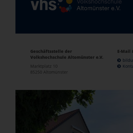
Geschäftsstelle der
E-Mail 
Volkshochschule Altomünster e.V.
bild
Marktplatz 10
Kont
85250 Altomünster