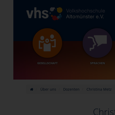
GESELLSCHAFT
SPRACHEN
Über uns
Dozenten
Christina Metz
Chris