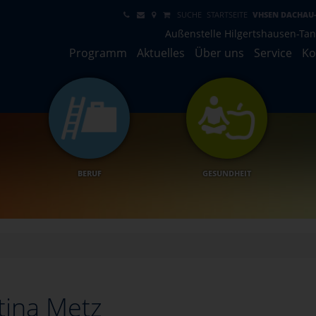
SUCHE
STARTSEITE
VHSEN DACHAU
Außenstelle Hilgertshausen-Ta
Programm
Aktuelles
Über uns
Service
Ko
BERUF
GESUNDHEIT
tina Metz