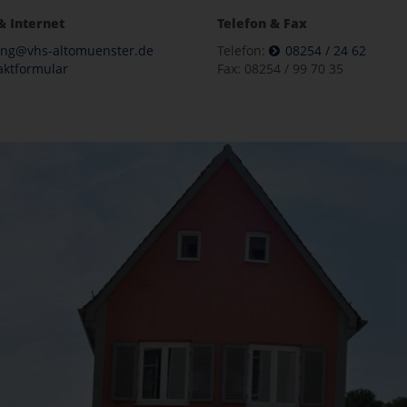
& Internet
Telefon & Fax
ung@vhs-altomuenster.de
Telefon:
08254 / 24 62
aktformular
Fax: 08254 / 99 70 35