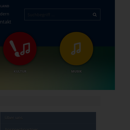
-LAND
ndern
ntakt
KULTUR
MUSIK
Über uns
Ansprechpartner