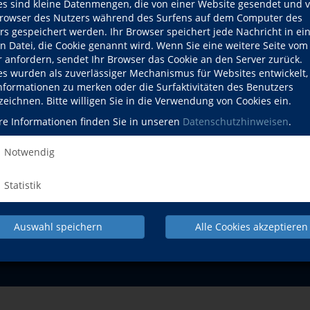
es sind kleine Datenmengen, die von einer Website gesendet und 
owser des Nutzers während des Surfens auf dem Computer des
rs gespeichert werden. Ihr Browser speichert jede Nachricht in ei
en Datei, die Cookie genannt wird. Wenn Sie eine weitere Seite vom
r anfordern, sendet Ihr Browser das Cookie an den Server zurück.
es wurden als zuverlässiger Mechanismus für Websites entwickelt
Informationen zu merken oder die Surfaktivitäten des Benutzers
zeichnen. Bitte willigen Sie in die Verwendung von Cookies ein.
NACH OBEN
re Informationen finden Sie in unseren
Datenschutzhinweisen
.
Notwendig
Statistik
Pr
Auswahl speichern
Alle Cookies akzeptieren
IMPRESSUM
AGB
DATENSCHUTZERKLÄRUNG
WID