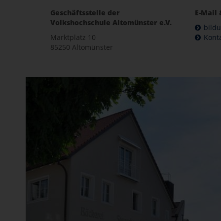
Geschäftsstelle der
E-Mail 
Volkshochschule Altomünster e.V.
bild
Marktplatz 10
Kont
85250 Altomünster