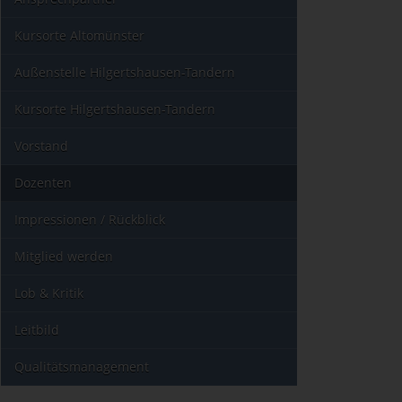
Kursorte Altomünster
Außenstelle Hilgertshausen-Tandern
Kursorte Hilgertshausen-Tandern
Vorstand
Dozenten
Impressionen / Rückblick
Mitglied werden
Lob & Kritik
Leitbild
Qualitätsmanagement