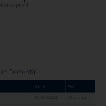
tinnenprofil
er Dozentin
Wann?
Wo?
Di., 06.10.2026
Altomünster