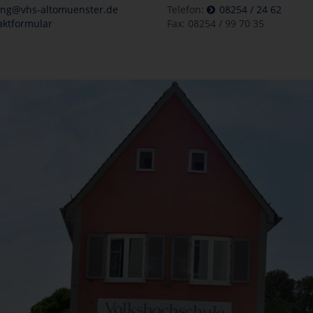
ung@vhs-altomuenster.de
Telefon:
08254 / 24 62
aktformular
Fax: 08254 / 99 70 35