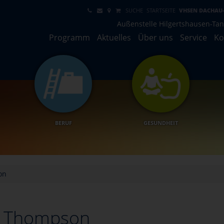
SUCHE
STARTSEITE
VHSEN DACHAU
Außenstelle Hilgertshausen-Ta
Programm
Aktuelles
Über uns
Service
Ko
BERUF
GESUNDHEIT
on
 Thompson