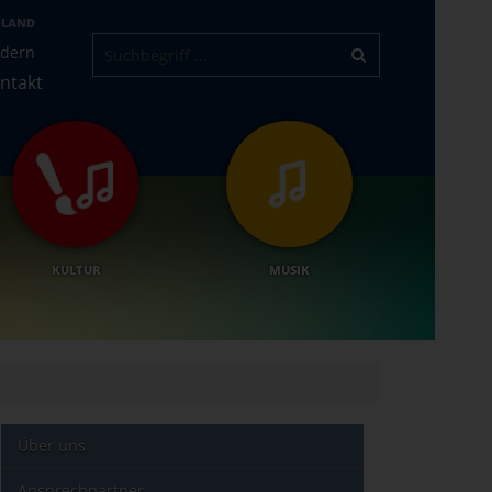
-LAND
ndern
ntakt
KULTUR
MUSIK
Über uns
Ansprechpartner