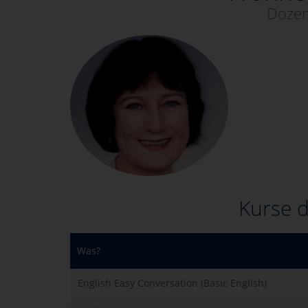
Dozen
Kurse d
Was?
English Easy Conversation (Basic English)