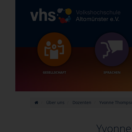
GESELLSCHAFT
SPRACHEN
Über uns
Dozenten
Yvonne Thomps
Yvonne