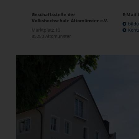
Geschäftsstelle der
E-Mail 
Volkshochschule Altomünster e.V.
bild
Marktplatz 10
Kont
85250 Altomünster