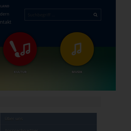
-LAND
ndern
ntakt
KULTUR
MUSIK
Über uns
Ansprechpartner