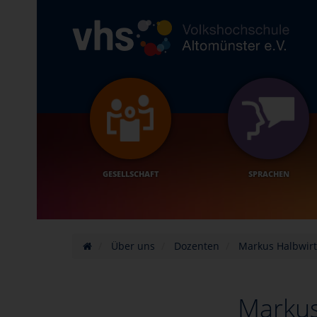
GESELLSCHAFT
SPRACHEN
Über uns
Dozenten
Markus Halbwir
Markus