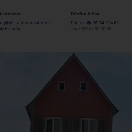
& Internet
Telefon & Fax
ung@vhs-altomuenster.de
Telefon:
08254 / 24 62
aktformular
Fax: 08254 / 99 70 35