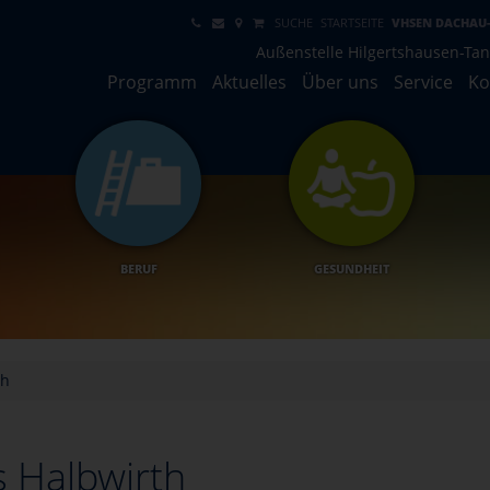
SUCHE
STARTSEITE
VHSEN DACHAU
Außenstelle Hilgertshausen-Ta
Programm
Aktuelles
Über uns
Service
Ko
BERUF
GESUNDHEIT
th
 Halbwirth