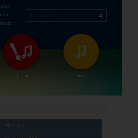
-LAND
ndern
ntakt
KULTUR
MUSIK
Über uns
Ansprechpartner