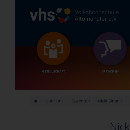
GESELLSCHAFT
SPRACHEN
Über uns
Dozenten
Nicki Sinanis
Nick