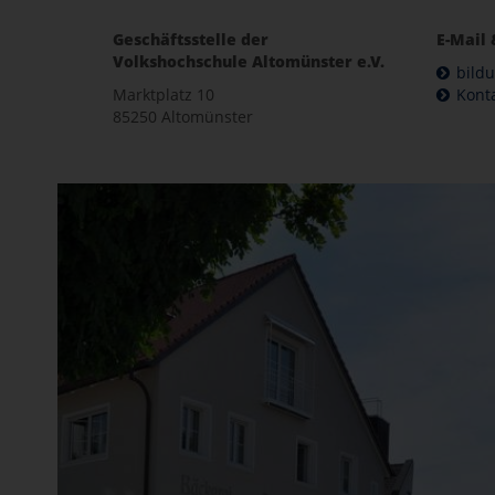
Geschäftsstelle der
E-Mail 
Volkshochschule Altomünster e.V.
bild
Marktplatz 10
Kont
85250 Altomünster