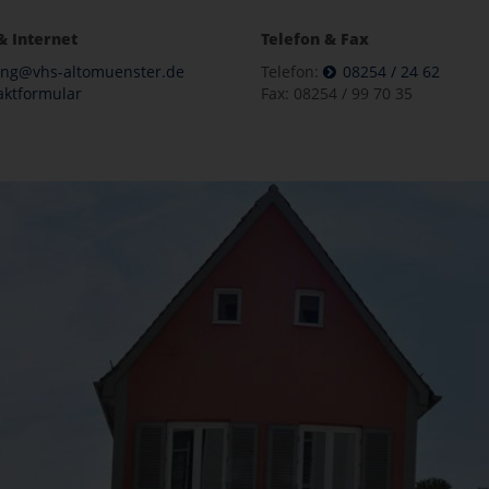
& Internet
Telefon & Fax
ung@vhs-altomuenster.de
Telefon:
08254 / 24 62
aktformular
Fax: 08254 / 99 70 35