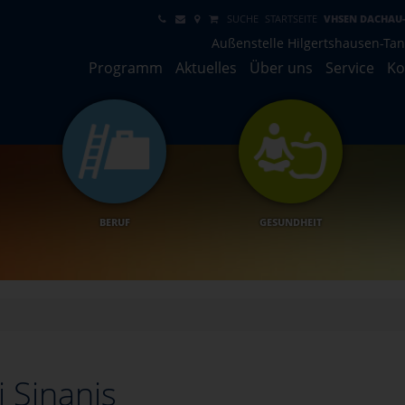
SUCHE
STARTSEITE
VHSEN DACHAU
Außenstelle Hilgertshausen-Ta
Programm
Aktuelles
Über uns
Service
Ko
BERUF
GESUNDHEIT
i Sinanis