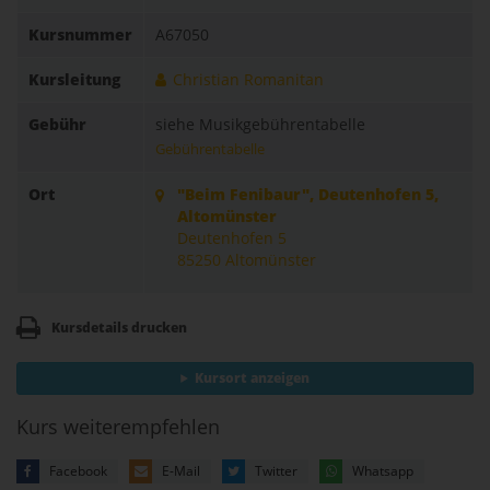
Kursnummer
A67050
Kursleitung
Christian Romanitan
Gebühr
siehe Musikgebührentabelle
Gebührentabelle
Ort
"Beim Fenibaur", Deutenhofen 5,
Altomünster
Deutenhofen 5
85250 Altomünster
Kursdetails drucken
Kursort anzeigen
Kurs weiterempfehlen
Facebook
E-Mail
Twitter
Whatsapp