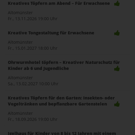
Kreatives Töpfern am Abend – Für Erwachsene
Altomünster
Fr., 13.11.2026
19:00 Uhr
Kreative Tongestaltung für Erwachsene
Altomünster
Fr., 15.01.2027
18:00 Uhr
Ohrwurmhotel töpfern – Kreativer Naturschutz für
Kinder ab 6 und Jugendliche
Altomünster
Sa., 13.02.2027
10:00 Uhr
Kreatives Töpfern für den Garten: Insekten- oder
Vogeltränken und bepflanzbare Gartenstelen
Altomünster
Fr., 18.09.2026
19:00 Uhr
Igelhaus für Kinder von 8 bis 12 Jahren mit einem