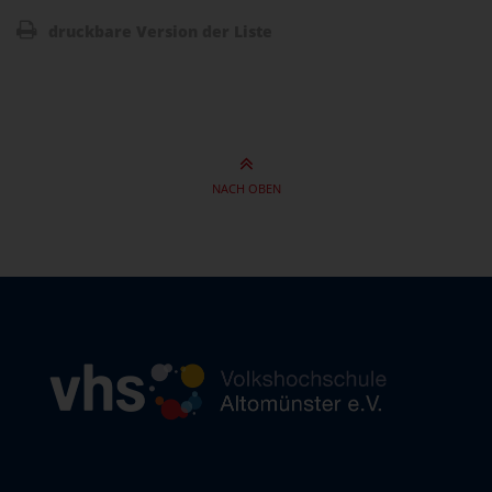
druckbare Version der Liste
NACH OBEN