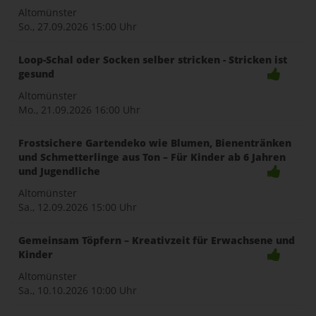
naviga
Altomünster
So., 27.09.2026
15:00 Uhr
Loop-Schal oder Socken selber stricken - Stricken ist
gesund
Altomünster
Mo., 21.09.2026
16:00 Uhr
Frostsichere Gartendeko wie Blumen, Bienentränken
und Schmetterlinge aus Ton – Für Kinder ab 6 Jahren
und Jugendliche
Altomünster
Sa., 12.09.2026
15:00 Uhr
Gemeinsam Töpfern – Kreativzeit für Erwachsene und
Kinder
Altomünster
Sa., 10.10.2026
10:00 Uhr