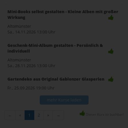
Mini-Books selbst gestalten - Kleine Alben mit großer
Wirkung
Altomünster
Sa., 14.11.2026
13:00 Uhr
Geschenk-Mini-Album gestalten - Persönlich &
individuell
Altomünster
Sa., 28.11.2026
13:00 Uhr
Gartendeko aus Original Gablonzer Glasperlen
Fr., 25.09.2026
19:00 Uhr
mehr Kurse laden
Dieser Kurs ist buchbar!
←
«
1
2
»
→