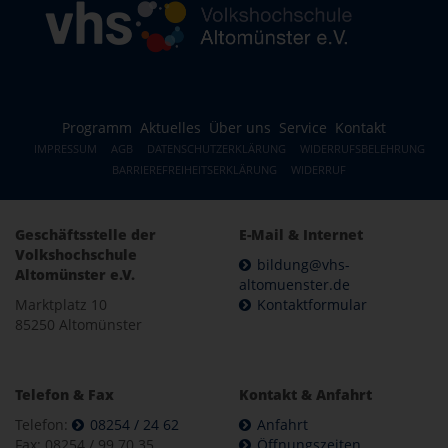
Programm
Aktuelles
Über uns
Service
Kontakt
IMPRESSUM
AGB
DATENSCHUTZERKLÄRUNG
WIDERRUFSBELEHRUNG
BARRIEREFREIHEITSERKLÄRUNG
WIDERRUF
Geschäftsstelle der
E-Mail & Internet
Volkshochschule
bildung@vhs-
Altomünster e.V.
altomuenster.de
Marktplatz 10
Kontaktformular
85250 Altomünster
Telefon & Fax
Kontakt & Anfahrt
Telefon:
08254 / 24 62
Anfahrt
Fax: 08254 / 99 70 35
Öffnungszeiten